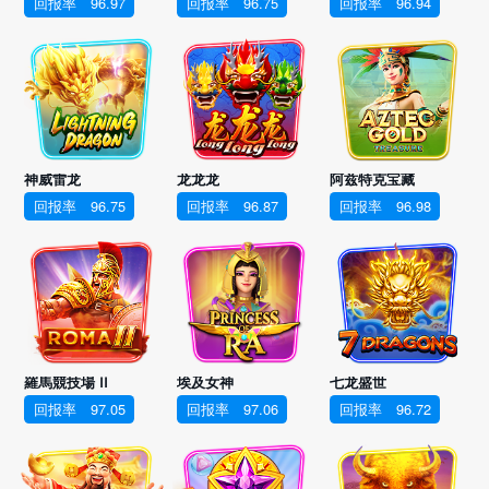
回报率
96.97
回报率
96.75
回报率
96.94
神威雷龙
龙龙龙
阿兹特克宝藏
回报率
96.75
回报率
96.87
回报率
96.98
羅馬競技場 II
埃及女神
七龙盛世
回报率
97.05
回报率
97.06
回报率
96.72