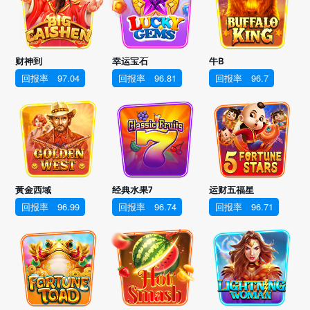
财神到
幸运宝石
牛B
回报率
97.04
回报率
96.81
回报率
96.7
黃金西域
经典水果7
运财五福星
回报率
96.99
回报率
96.74
回报率
96.71