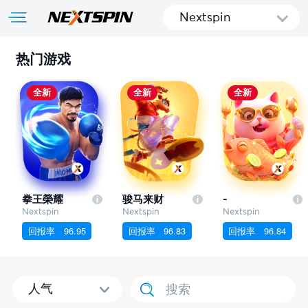
Nextspin
热门游戏
全新
全新
全新
拳王榮耀
骏马来财
-
Nextspin
Nextspin
Nextspin
回报率
96.95
回报率
96.83
回报率
96.84
人气