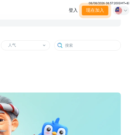
08/08/2026 06:57:20
(
GMT+8
)
登入
现在加入
人气