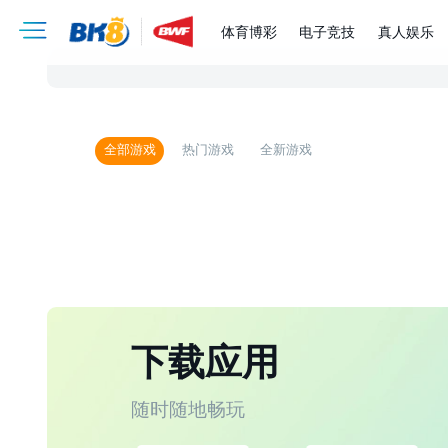
体育博彩
电子竞技
真人娱乐
全部游戏
热门游戏
全新游戏
下载应用
随时随地畅玩