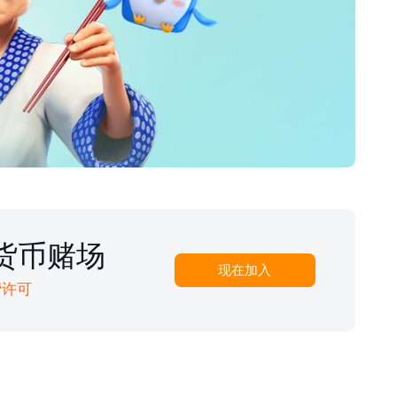
货币赌场
现在加入
营许可