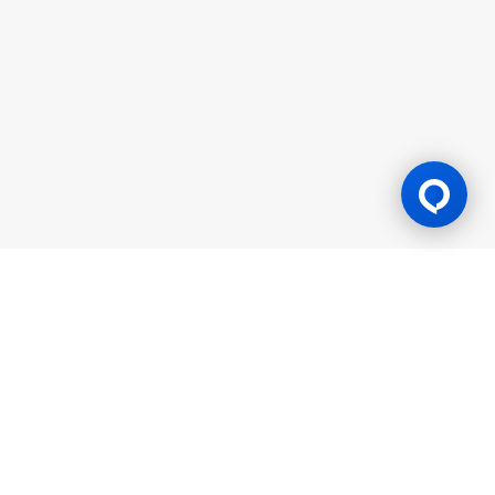
游戏许可证