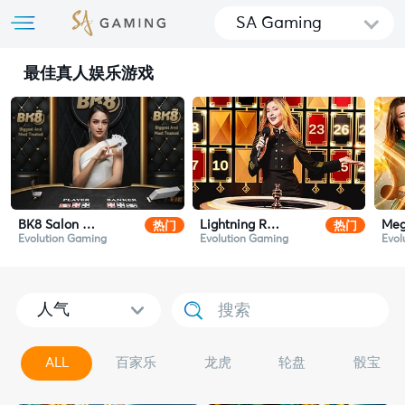
SA Gaming
最佳真人娱乐游戏
热门
热门
BK8 Salon Prive Baccarat
Lightning Roulette
Meg
Evolution Gaming
Evolution Gaming
Evol
人气
ALL
百家乐
龙虎
轮盘
骰宝