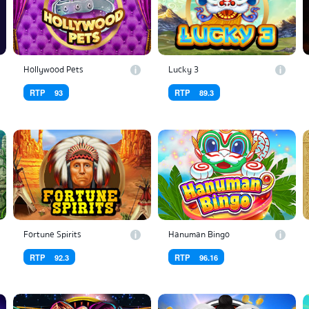
Hollywood Pets
Lucky 3
RTP
93
RTP
89.3
Fortune Spirits
Hanuman Bingo
RTP
92.3
RTP
96.16