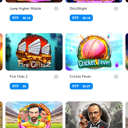
Jump Higher Mobile
DiscoNight
RTP
96.18
RTP
96.18
Fire Chibi 2
Cricket Fever
RTP
96
RTP
95.97