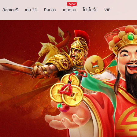
ล็อตเตอรี่
เกม 3D
ยิงปลา
เกมด่วน
โปรโมชั่น
VIP