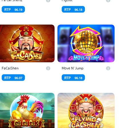
RTP
96.19
RTP
96.18
FaCaiShen
Move N' Jump
RTP
96.07
RTP
96.18