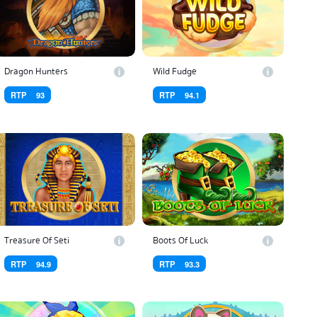
Dragon Hunters
Wild Fudge
RTP
93
RTP
94.1
Treasure Of Seti
Boots Of Luck
RTP
94.9
RTP
93.3