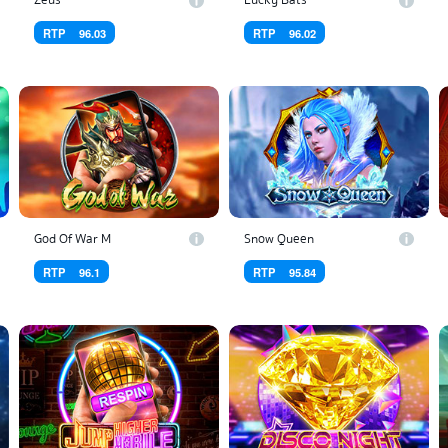
RTP
96.03
RTP
96.02
God Of War M
Snow Queen
RTP
96.1
RTP
95.84