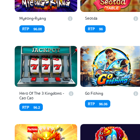
Myeong-Ryang
Seotda
RTP
96.08
RTP
96
Hero Of The 3 Kingdoms -
Go Fishing
Cao Cao
RTP
96.06
RTP
96.2