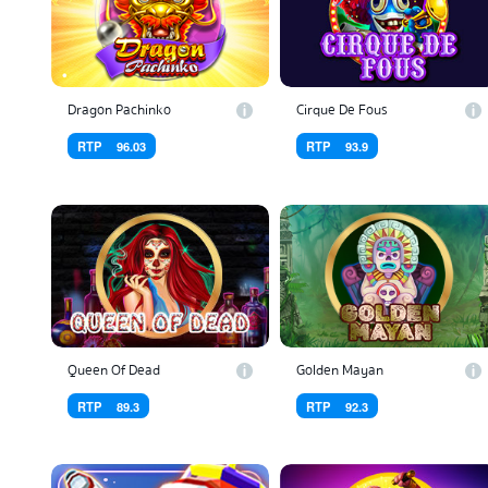
Dragon Pachinko
Cirque De Fous
RTP
96.03
RTP
93.9
Queen Of Dead
Golden Mayan
RTP
89.3
RTP
92.3