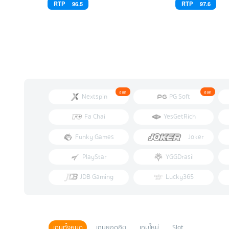
RTP
96.5
RTP
97.6
ฮอต
ฮอต
Nextspin
PG Soft
Fa Chai
YesGetRich
Funky Games
Joker
PlayStar
YGGDrasil
JDB Gaming
Lucky365
เกมทั้งหมด
เกมยอดฮิต
เกมใหม่
slot