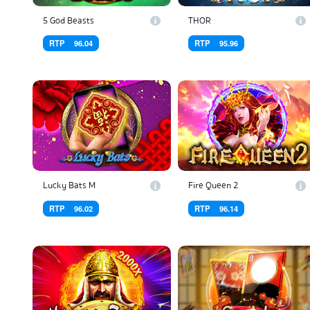
5 God Beasts
THOR
RTP
96.04
RTP
95.96
Lucky Bats M
Fire Queen 2
RTP
96.02
RTP
96.14