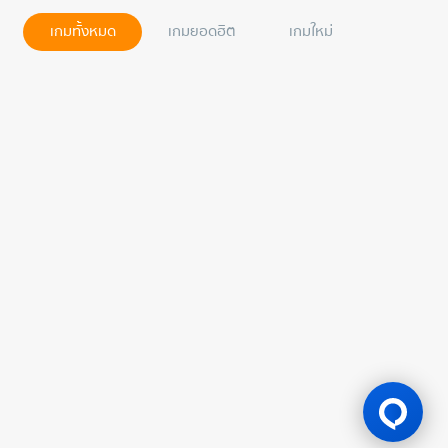
เกมทั้งหมด
เกมยอดฮิต
เกมใหม่