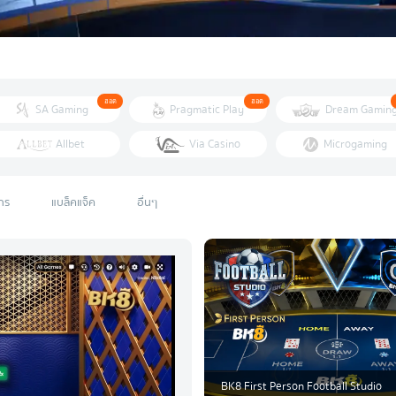
ฮอต
ฮอต
SA Gaming
Pragmatic Play
Dream Gamin
Allbet
Via Casino
Microgaming
งกร
แบล็คแจ็ค
อื่นๆ
2,033,377.00
**45
1,899,909.00
*
244,740.00
6*1
2,098,104.00
*m*
195,087.00
*o
BK8 First Person Football Studio