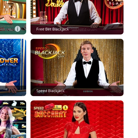
Free Bet Blackjack
Speed Blackjack