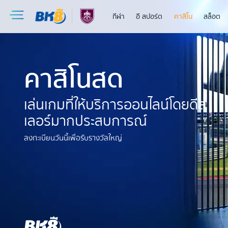
กีฬา
อี สปอร์ต
คาสิโน
สล็อต
คาสิโนสด
เล่นเกมที่ให้บริการออนไลน์โดยดีล
เลอร์มากประสบการณ์
ลงทะเบียนวันนี้เพื่อรับรางวัลใหญ่