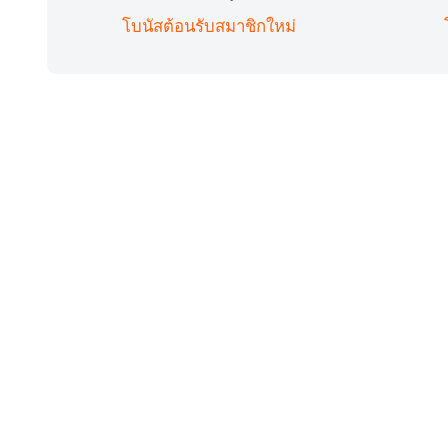
โบนัสต้อนรับสมาชิกใหม่
Evolution Gaming / Roulette
i***o*
AE Casino / Baccarat
s*l*h*
SA Gaming / Dragon Tiger
*h*8*
Allbet / Baccarat
w*n**
Allbet / Baccarat
***r*
EBET / Baccarat
j*f*l*
SA Gaming / Dragon Tiger
***a*
Evolution Gaming / Baccarat
k***o
Allbet / Baccarat
t*n*a