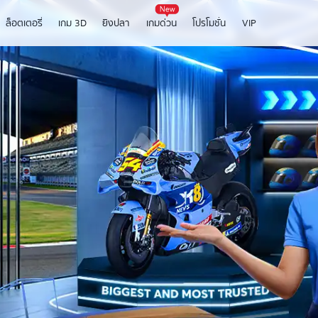
ล็อตเตอรี่
เกม 3D
ยิงปลา
เกมด่วน
โปรโมชั่น
VIP