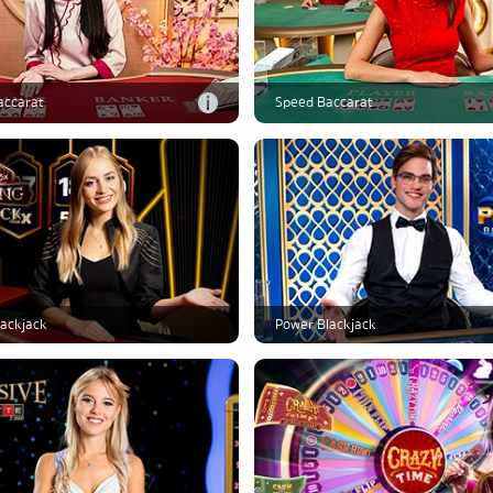
8,817,961.00
9,473,844.00
i**
accarat
Speed Baccarat
8,667,585.00
*r*a*t*r*
6,246,561.00
*r*t*n
1,639,801.00
z
8,373,816.00
8*4*
lackjack
Power Blackjack
2,033,377.00
**45
1,899,909.00
*
244,740.00
6*1
2,098,104.00
*m*