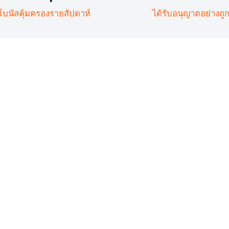
โบนัสคุ้มครองรายสัปดาห์
ได้รับอนุญาตอย่างถูก
5,542,525.00
i*i*
674,112.00
a*i**8
5,529,344.00
4*
3,666,462.00
*1*
7,482,436.00
*o*a*s*
7,384,603.00
e*7
9,234,705.00
*e*z*0*
7,945,746.00
**l*s
6,471,582.00
*o*