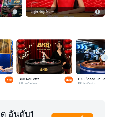
Lightning Storm
BK8 Speed Roulette
BK8 Vietnamese Speed Baccarat
ฮอต
ฮอต
PPLiveCasino
PPLiveCasino
ต อันดับ1