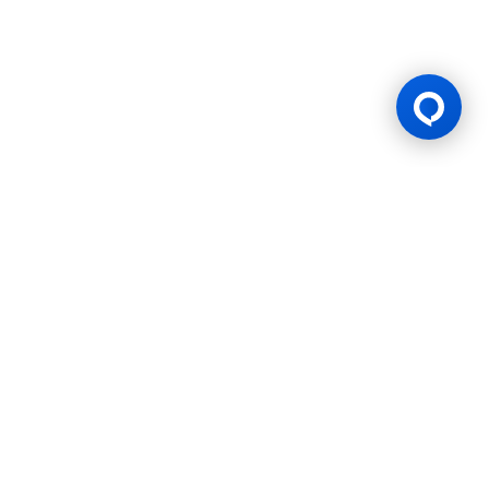
Lesen Permainan
BK8 diuruskan oleh Mettlemind Tech Ltd., nombor pendaftaran:
15779, dengan alamat berdaftar di Hamchako, Mutsamudu,
Pulau Autonomi Anjouan, Kesatuan Comoros. BK8 berlesen dan
dikawal selia oleh Kerajaan Pulau Autonomi Anjouan, Kesatuan