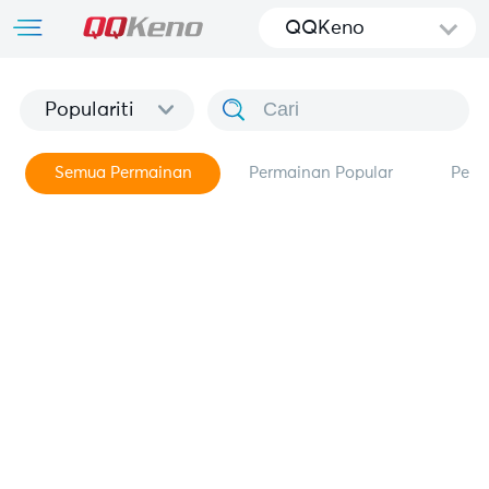
QQKeno
Populariti
Semua Permainan
Permainan Popular
Perm