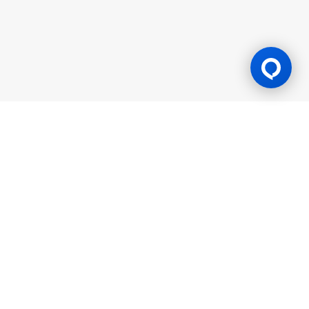
Lesen Permainan
BK8 diuruskan oleh Mettlemind Tech Ltd., nombor pendaftaran:
15779, dengan alamat berdaftar di Hamchako, Mutsamudu,
Pulau Autonomi Anjouan, Kesatuan Comoros. BK8 berlesen dan
dikawal selia oleh Kerajaan Pulau Autonomi Anjouan, Kesatuan