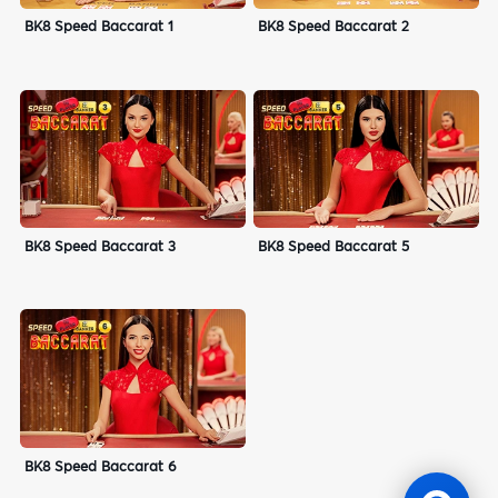
BK8 Speed Baccarat 1
BK8 Speed Baccarat 2
BK8 Speed Baccarat 3
BK8 Speed Baccarat 5
BK8 Speed Baccarat 6