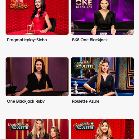
Pragmaticplay-Sicbo
BK8 One Blackjack
One Blackjack Ruby
Roulette Azure