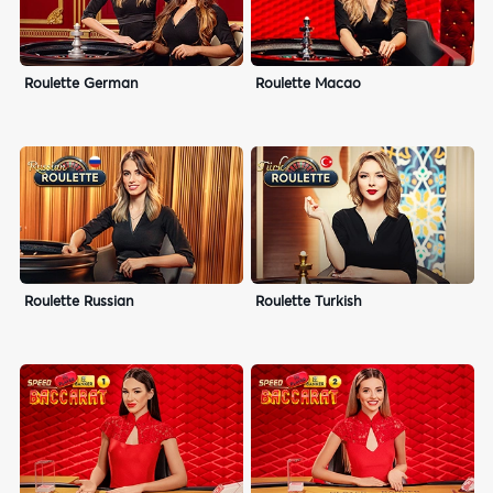
Roulette German
Roulette Macao
Roulette Russian
Roulette Turkish