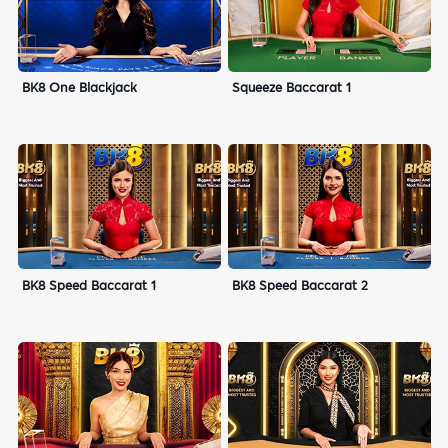
BK8 One Blackjack
Squeeze Baccarat 1
BK8 Speed Baccarat 1
BK8 Speed Baccarat 2