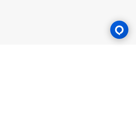
Lesen Permainan
BK8 diuruskan oleh Mettlemind Tech Ltd., nombor pendaftaran:
15779, dengan alamat berdaftar di Hamchako, Mutsamudu,
Pulau Autonomi Anjouan, Kesatuan Comoros. BK8 berlesen dan
dikawal selia oleh Kerajaan Pulau Autonomi Anjouan, Kesatuan