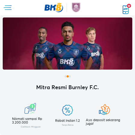
Mitra Resmi Burnley F.C.
Nikmati sampai Rp
Ayo deposit sekarang
Rabat Instan 1.2
3.200.000
juga!
Tanpa Batas
Cashback Mingguan