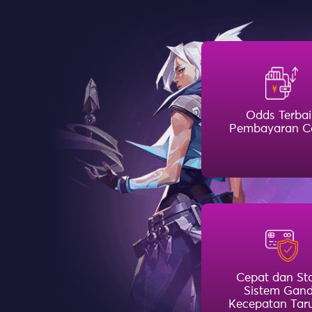
Odds Terbai
Pembayaran C
Cepat dan Sta
Sistem Gan
Kecepatan Tar