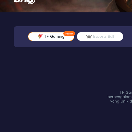
Popular
TF Gaming
Esports Bull
TF Gam
berpengalam
yang Unik d