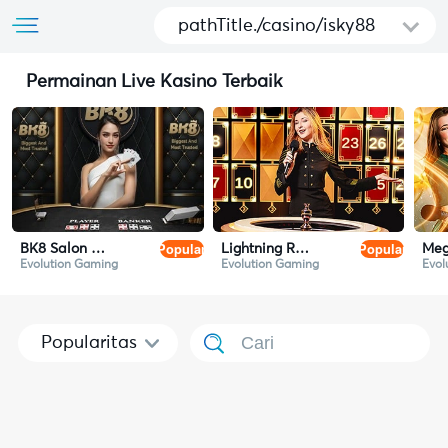
pathTitle./casino/isky88
Permainan Live Kasino Terbaik
Popular
Popular
BK8 Salon Prive Baccarat
Lightning Roulette
Meg
Evolution Gaming
Evolution Gaming
Evol
Popularitas